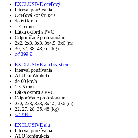
EXCLUSIVE oceľový
Interval používania
Oceľová konštrukcia
do 60 km/h
1 < 5 mm
Látka oxford s PVC
Odporúčané profesionálmi
2x2, 2x3, 3x3, 3x4.5, 3x6 (m)
30, 37, 38, 48, 61 (kg)
od
399 €
EXCLUSIVE alu bez stien
Interval používania
ALU konštrukcia
do 60 km/h
1 < 5 mm
Látka oxford s PVC
Odporúčané profesionálmi
2x2, 2x3, 3x3, 3x4.5, 3x6 (m)
22, 27, 28, 35, 48 (kg)
od
399 €
EXCLUSIVE alu
Interval používania
ALU konštrukcia