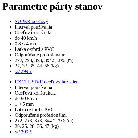
Parametre párty stanov
SUPER oceľový
Interval používania
Oceľová konštrukcia
do 40 km/h
0,8 < 4 mm
Látka oxford s PVC
Odporúčané profesionálmi
2x2, 2x3, 3x3, 3x4.5, 3x6 (m)
27, 32, 35, 44, 56 (kg)
od
299 €
EXCLUSIVE oceľový bez stien
Interval používania
Oceľová konštrukcia
do 60 km/h
1 < 5 mm
Látka oxford s PVC
Odporúčané profesionálmi
2x2, 2x3, 3x3, 3x4.5, 3x6 (m)
20, 25, 28, 36, 47 (kg)
od
299 €